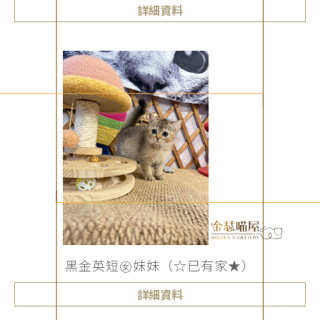
詳細資料
黑金英短㊛妹妹（☆已有家★）
詳細資料