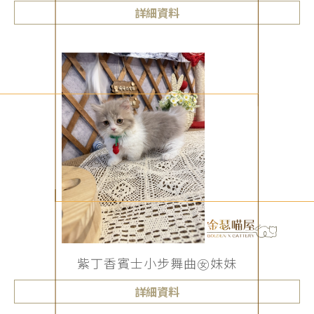
詳細資料
紫丁香賓士小步舞曲㊛妹妹
詳細資料